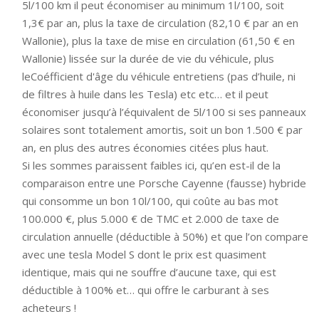
5l/100 km il peut économiser au minimum 1l/100, soit
1,3€ par an, plus la taxe de circulation (82,10 € par an en
Wallonie), plus la taxe de mise en circulation (61,50 € en
Wallonie) lissée sur la durée de vie du véhicule, plus
leCoéfficient d'âge du véhicule entretiens (pas d’huile, ni
de filtres à huile dans les Tesla) etc etc… et il peut
économiser jusqu’à l’équivalent de 5l/100 si ses panneaux
solaires sont totalement amortis, soit un bon 1.500 € par
an, en plus des autres économies citées plus haut.
Si les sommes paraissent faibles ici, qu’en est-il de la
comparaison entre une Porsche Cayenne (fausse) hybride
qui consomme un bon 10l/100, qui coûte au bas mot
100.000 €, plus 5.000 € de TMC et 2.000 de taxe de
circulation annuelle (déductible à 50%) et que l’on compare
avec une tesla Model S dont le prix est quasiment
identique, mais qui ne souffre d’aucune taxe, qui est
déductible à 100% et… qui offre le carburant à ses
acheteurs !