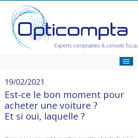
Experts comptables & conseils fisca
Toggl
navig
19/02/2021
Est-ce le bon moment pour
acheter une voiture ?
Et si oui, laquelle ?