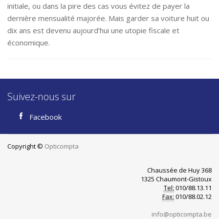
initiale, ou dans la pire des cas vous évitez de payer la
dernière mensualité majorée. Mais garder sa voiture huit ou
dix ans est devenu aujourd’hui une utopie fiscale et
économique.
Suivez-nous sur
Facebook
Copyright ©
Opticompta
Chaussée de Huy 368
1325 Chaumont-Gistoux
Tel:
010/88.13.11
Fax:
010/88.02.12
info@opticompta.be