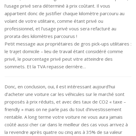
l’usage privé sera déterminé à prix coûtant. Il vous
appartient donc de justifier chaque kilomètre parcouru au
volant de votre utilitaire, comme étant privé ou
professionnel, et l’usage privé vous sera refacturé au
prorata des kilomètres parcourus !
Petit message aux propriétaires de gros pick-ups utilitaires :
le trajet domicile – lieu de travail étant considéré comme
privé, le pourcentage privé peut vitre atteindre des
sommets. Et la TVA repasse derrière…
Donc, en conclusion, oui, il est intéressant aujourd’hui
d’acheter une voiture car les véhicules sur le marché sont
proposés à prix réduits, et avec des taux de CO2 « taxe –
friendly » mais on ne parle pas du tout d’investissement
rentable. A long terme votre voiture ne vous aura jamais
coûté aussi cher car dans le meilleur des cas vous arrivez à
la revendre après quatre ou cinq ans à 35% de sa valeur