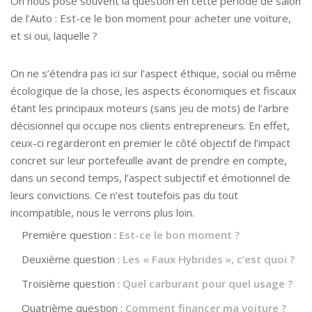
On nous pose souvent la question en cette période de salon
de l’Auto : Est-ce le bon moment pour acheter une voiture,
et si oui, laquelle ?
On ne s’étendra pas ici sur l’aspect éthique, social ou même
écologique de la chose, les aspects économiques et fiscaux
étant les principaux moteurs (sans jeu de mots) de l’arbre
décisionnel qui occupe nos clients entrepreneurs. En effet,
ceux-ci regarderont en premier le côté objectif de l’impact
concret sur leur portefeuille avant de prendre en compte,
dans un second temps, l’aspect subjectif et émotionnel de
leurs convictions. Ce n’est toutefois pas du tout
incompatible, nous le verrons plus loin.
Première question :
Est-ce le bon moment ?
Deuxième question :
Les « Faux Hybrides », c’est quoi ?
Troisième question :
Quel carburant pour quel usage ?
Quatrième question :
Comment financer ma voiture ?