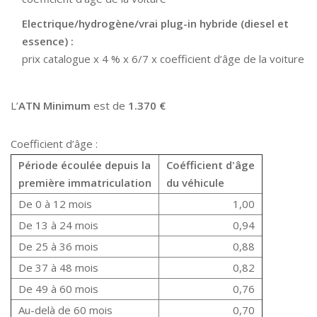
Electrique/hydrogène/vrai plug-in hybride (diesel et
essence) :
prix catalogue x 4 % x 6/7 x coefficient d’âge de la voiture
L’
ATN Minimum
est de
1.370 €
Coefficient d’âge :
Période écoulée depuis la
Coéfficient d'âge
première immatriculation
du véhicule
De 0 à 12 mois
1,00
De 13 à 24 mois
0,94
De 25 à 36 mois
0,88
De 37 à 48 mois
0,82
De 49 à 60 mois
0,76
Au-delà de 60 mois
0,70