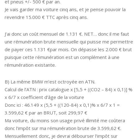
et pneus +/- 500 € par an.
Je vais garder ma voiture cinq ans, et je pense pouvoir la
revendre 15.000 € TTC après cinq ans.
J’ai donc un coût mensuel de 1.131 €. NET… donc il me faut
une rémunération brute mensuelle qui puisse me permettre
de payer ces 1.131 €par mois. On dépasse les 2.000 € brut
puisque cette rémunération est un complément à une
rémunération existante.
B) La même BMW m’est octroyée en ATN.
Calcul de l’ATN : prix catalogue x [5,5 + ((CO2 – 84) x 0,1)] %
x 6/7 x coefficient d’âge de la voiture
Donc ici : 46.149 x (5,5 + ((120-84) x 0,1)% x 6/7 x 1 =
3.599,62 € par an BRUT, soit 299,97 €
Ma voiture, du moins son usage privé illimité me coûtera
donc l’impôt sur ma rémunération brute de 3.599,62 €.
Mensuellement donc, je devrai débourser l’impôt sur