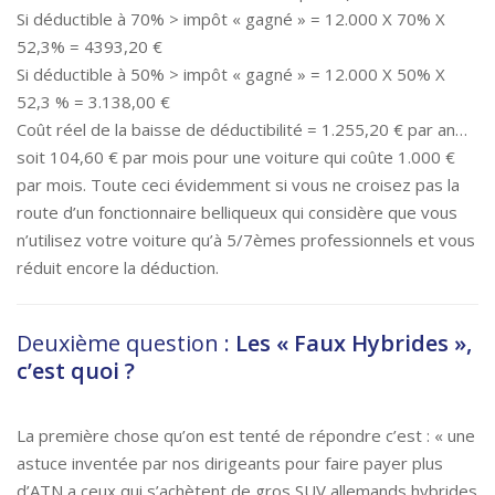
Si déductible à 70% > impôt « gagné » = 12.000 X 70% X
52,3% = 4393,20 €
Si déductible à 50% > impôt « gagné » = 12.000 X 50% X
52,3 % = 3.138,00 €
Coût réel de la baisse de déductibilité = 1.255,20 € par an…
soit 104,60 € par mois pour une voiture qui coûte 1.000 €
par mois. Toute ceci évidemment si vous ne croisez pas la
route d’un fonctionnaire belliqueux qui considère que vous
n’utilisez votre voiture qu’à 5/7èmes professionnels et vous
réduit encore la déduction.
Deuxième question :
Les « Faux Hybrides »,
c’est quoi ?
La première chose qu’on est tenté de répondre c’est : « une
astuce inventée par nos dirigeants pour faire payer plus
d’ATN a ceux qui s’achètent de gros SUV allemands hybrides