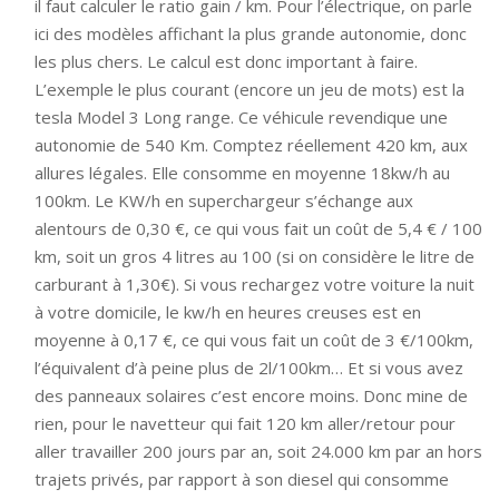
il faut calculer le ratio gain / km. Pour l’électrique, on parle
ici des modèles affichant la plus grande autonomie, donc
les plus chers. Le calcul est donc important à faire.
L’exemple le plus courant (encore un jeu de mots) est la
tesla Model 3 Long range. Ce véhicule revendique une
autonomie de 540 Km. Comptez réellement 420 km, aux
allures légales. Elle consomme en moyenne 18kw/h au
100km. Le KW/h en superchargeur s’échange aux
alentours de 0,30 €, ce qui vous fait un coût de 5,4 € / 100
km, soit un gros 4 litres au 100 (si on considère le litre de
carburant à 1,30€). Si vous rechargez votre voiture la nuit
à votre domicile, le kw/h en heures creuses est en
moyenne à 0,17 €, ce qui vous fait un coût de 3 €/100km,
l’équivalent d’à peine plus de 2l/100km… Et si vous avez
des panneaux solaires c’est encore moins. Donc mine de
rien, pour le navetteur qui fait 120 km aller/retour pour
aller travailler 200 jours par an, soit 24.000 km par an hors
trajets privés, par rapport à son diesel qui consomme