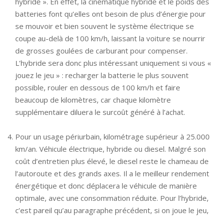
hybride ». En effet, la cinématique hybride et le poids des
batteries font qu’elles ont besoin de plus d’énergie pour
se mouvoir et bien souvent le système électrique se
coupe au-delà de 100 km/h, laissant la voiture se nourrir
de grosses goulées de carburant pour compenser.
L’hybride sera donc plus intéressant uniquement si vous «
jouez le jeu » : recharger la batterie le plus souvent
possible, rouler en dessous de 100 km/h et faire
beaucoup de kilomètres, car chaque kilomètre
supplémentaire diluera le surcoût généré à l’achat.
Pour un usage périurbain, kilométrage supérieur à 25.000
km/an. Véhicule électrique, hybride ou diesel. Malgré son
coût d’entretien plus élevé, le diesel reste le chameau de
l’autoroute et des grands axes. Il a le meilleur rendement
énergétique et donc déplacera le véhicule de manière
optimale, avec une consommation réduite. Pour l’hybride,
c’est pareil qu’au paragraphe précédent, si on joue le jeu,