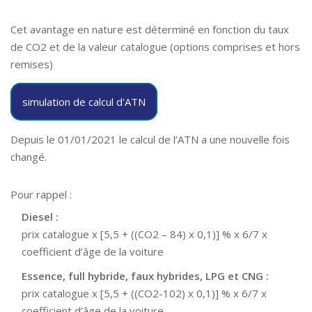
Cet avantage en nature est déterminé en fonction du taux
de CO2 et de la valeur catalogue (options comprises et hors
remises)
simulation de calcul d'ATN
Depuis le 01/01/2021 le calcul de l’ATN a une nouvelle fois
changé.
Pour rappel :
Diesel :
prix catalogue x [5,5 + ((CO2 – 84) x 0,1)] % x 6/7 x
coefficient d’âge de la voiture
Essence, full hybride, faux hybrides, LPG et CNG :
prix catalogue x [5,5 + ((CO2-102) x 0,1)] % x 6/7 x
coefficient d’âge de la voiture