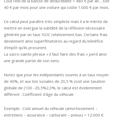
Coût réel de la baisse de déductibilité = 480 € par an… soit
40 € par mois pour une voiture qui coûte 1.000 € par mois.
Ce calcul peut paraître très simpliste mais il a le mérite de
mettre en exergue la subtilité de la réflexion nécessaire
générée par un taux ISOC relativement bas. Certains frais
deviennent ainsi superfétatoires au regard du bénéfice
d’impôt qu’ils procurent.
La sacro-sainte phrase « il faut faire des frais » perd ainsi
une grande partie de son sens.
Notez que pour les indépendants soumis à un taux moyen
de 40%, et aux lois sociales de 20,5 % (soit une taxation
globale de (100 -20,5%2,3%, le calcul est évidemment
différent : Coéfficient d'âge du véhicule
Exemple : Coût annuel du véhicule (amortissement –
entretiens – assurance – carburant – pneus) = 12.000 €.